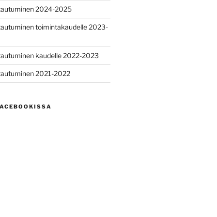
ittautuminen 2024-2025
ttautuminen toimintakaudelle 2023-
ttautuminen kaudelle 2022-2023
ttautuminen 2021-2022
ACEBOOKISSA