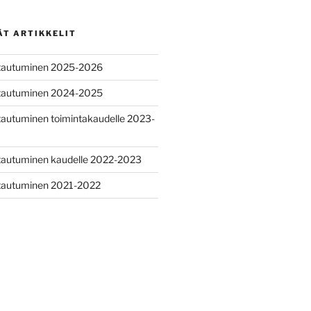
ÄT ARTIKKELIT
ittautuminen 2025-2026
ittautuminen 2024-2025
ttautuminen toimintakaudelle 2023-
ttautuminen kaudelle 2022-2023
ttautuminen 2021-2022