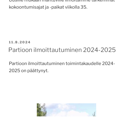
kokoontumisajat ja -paikat viikolla 35.
JULKAISTU
11.8.2024
Partioon ilmoittautuminen 2024-2025
Partioon ilmoittautuminen toimintakaudelle 2024-
2025 on päättynyt.