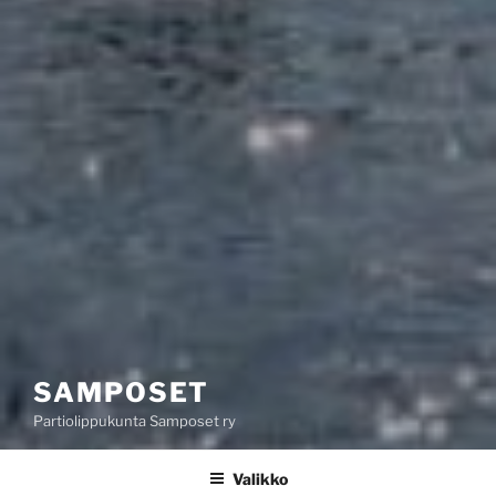
SAMPOSET
Partiolippukunta Samposet ry
Valikko