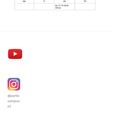
@partio
sampos
et