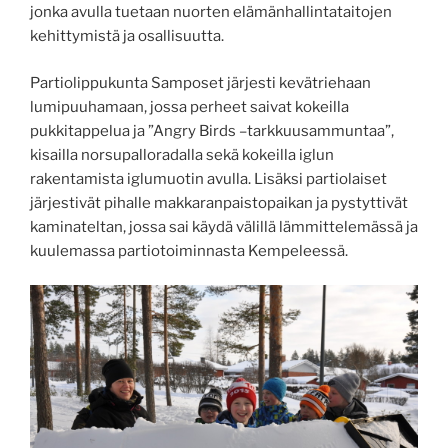
jonka avulla tuetaan nuorten elämänhallintataitojen
kehittymistä ja osallisuutta.
Partiolippukunta Samposet järjesti kevätriehaan
lumipuuhamaan, jossa perheet saivat kokeilla
pukkitappelua ja ”Angry Birds –tarkkuusammuntaa”,
kisailla norsupalloradalla sekä kokeilla iglun
rakentamista iglumuotin avulla. Lisäksi partiolaiset
järjestivät pihalle makkaranpaistopaikan ja pystyttivät
kaminateltan, jossa sai käydä välillä lämmittelemässä ja
kuulemassa partiotoiminnasta Kempeleessä.