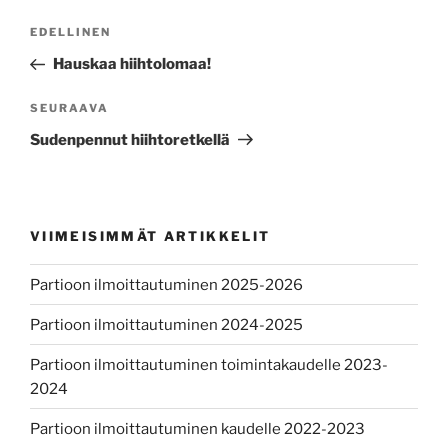
Artikkelien
Edellinen
EDELLINEN
selaus
artikkeli
Hauskaa hiihtolomaa!
Seuraava
SEURAAVA
artikkeli
Sudenpennut hiihtoretkellä
VIIMEISIMMÄT ARTIKKELIT
Partioon ilmoittautuminen 2025-2026
Partioon ilmoittautuminen 2024-2025
Partioon ilmoittautuminen toimintakaudelle 2023-
2024
Partioon ilmoittautuminen kaudelle 2022-2023