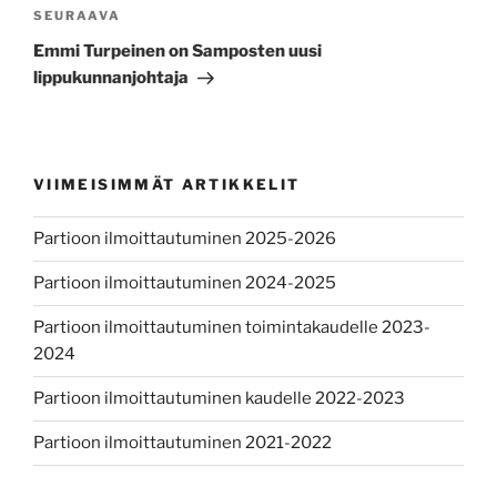
Seuraava
SEURAAVA
artikkeli
Emmi Turpeinen on Samposten uusi
lippukunnanjohtaja
VIIMEISIMMÄT ARTIKKELIT
Partioon ilmoittautuminen 2025-2026
Partioon ilmoittautuminen 2024-2025
Partioon ilmoittautuminen toimintakaudelle 2023-
2024
Partioon ilmoittautuminen kaudelle 2022-2023
Partioon ilmoittautuminen 2021-2022